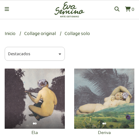
0
Inicio
Collage original
Collage solo
Ela
Deriva