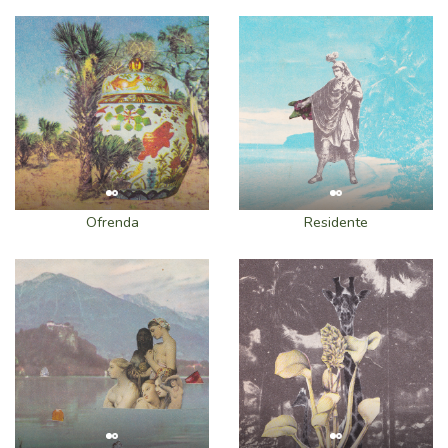
Ofrenda
Residente