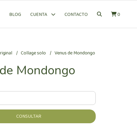
BLOG
CONTACTO
0
CUENTA
riginal
Collage solo
Venus de Mondongo
 de Mondongo
CONSULTAR