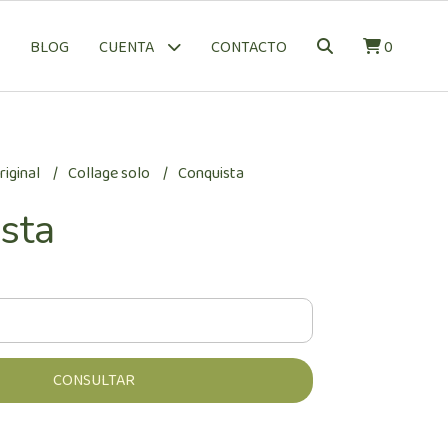
BLOG
CONTACTO
0
CUENTA
riginal
Collage solo
Conquista
sta
CONSULTAR