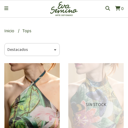
0
Inicio
Tops
SIN STOCK