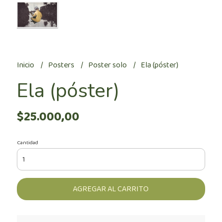
Inicio
Posters
Poster solo
Ela (póster)
Ela (póster)
$25.000,00
Cantidad
AGREGAR AL CARRITO