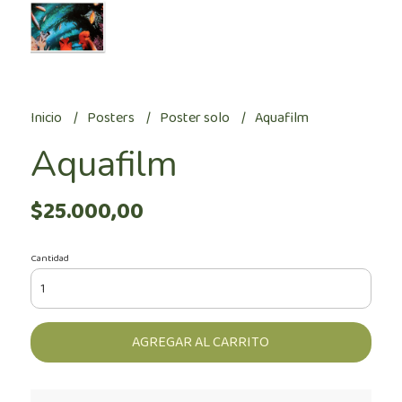
Inicio
Posters
Poster solo
Aquafilm
Aquafilm
$25.000,00
Cantidad
AGREGAR AL CARRITO