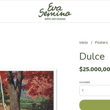
Inicio
Posters
Dulce
$25.000,0
Cantidad