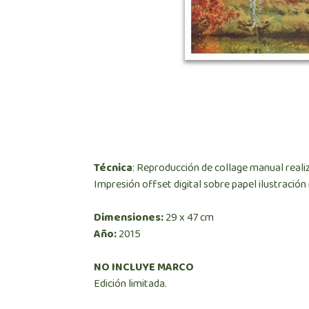
Técnica
: Reproducción de collage manual reali
Impresión offset digital sobre papel ilustració
Dimensiones:
29 x 47 cm
Año:
2015
NO INCLUYE MARCO
Edición limitada.