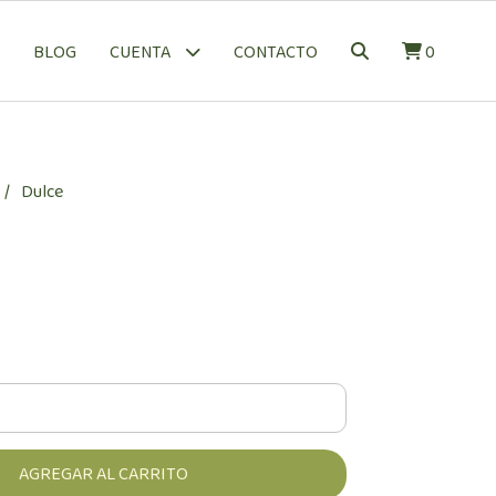
BLOG
CONTACTO
0
CUENTA
Dulce
0
AGREGAR AL CARRITO