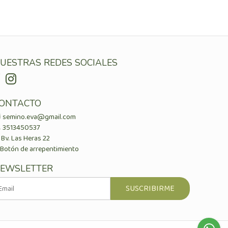
UESTRAS REDES SOCIALES
ONTACTO
semino.eva@gmail.com
3513450537
Bv. Las Heras 22
Botón de arrepentimiento
EWSLETTER
SUSCRIBIRME