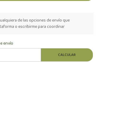
ualquiera de las opciones de envío que
ataforma o escribirme para coordinar
de envío
CALCULAR