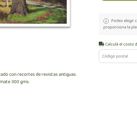
Podes elegir c
proporciona la pl
Calculá el costo 
zado con recortes de revistas antiguas.
n mate 300 gms.