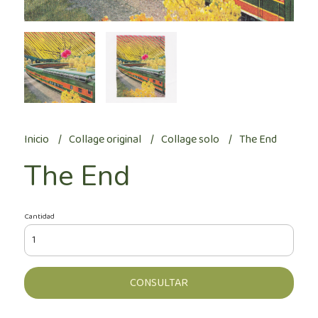
Inicio
Collage original
Collage solo
The End
The End
Cantidad
CONSULTAR