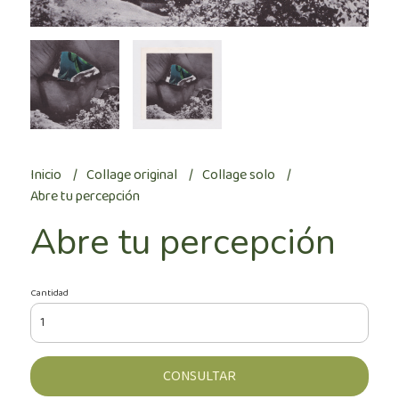
Inicio
Collage original
Collage solo
Abre tu percepción
Abre tu percepción
Cantidad
CONSULTAR